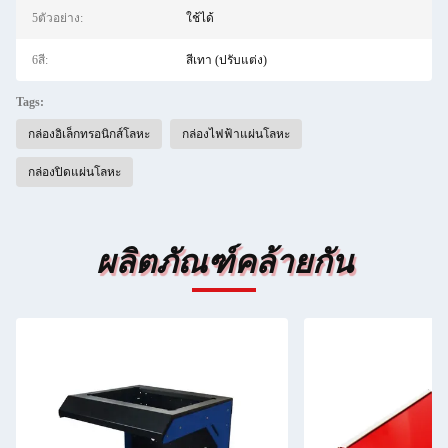
5ตัวอย่าง:
ใช้ได้
6สี:
สีเทา (ปรับแต่ง)
Tags:
กล่องอิเล็กทรอนิกส์โลหะ
กล่องไฟฟ้าแผ่นโลหะ
กล่องปิดแผ่นโลหะ
ผลิตภัณฑ์คล้ายกัน