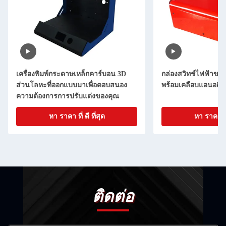
เครื่องพิมพ์กระดาษเหล็กคาร์บอน 3D
กล่องสวิทช์ไฟฟ้าขนา
ส่วนโลหะที่ออกแบบมาเพื่อตอบสนอง
พร้อมเคลือบแอนอดิ
ความต้องการการปรับแต่งของคุณ
หา ราคา ที่ ดี ที่สุด
หา ราคา ที่ 
ติดต่อ