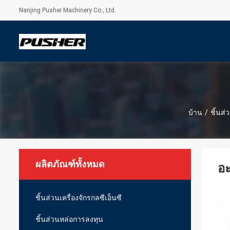
Nanjing Pusher Machinery Co., Ltd.
บ้าน
/
ชิ้นส่
ผลิตภัณฑ์ทั้งหมด
อะ
ชิ้นส่วนเครื่องจักรกลซีเอ็นซี
ชิ้นส่วนหล่อการลงทุน