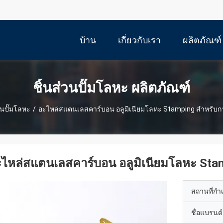
บ้าน
เกี่ยวกับเรา
ผลิตภัณฑ์
ชิ้นส่วนปั๊มโลหะ ผลิตภัณฑ์
วนปั๊มโลหะ
/
อะไหล่สแตนเลสคาร์บอน อลูมิเนียมโลหะ Stamping สําหรับก
ไหล่สแตนเลสคาร์บอน อลูมิเนียมโลหะ Stam
สถานที่กำ
ชื่อแบรนด์