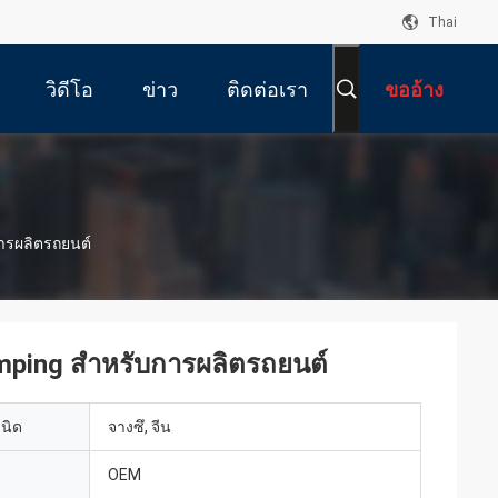
Thai
วิดีโอ
ข่าว
ติดต่อเรา
ขออ้าง
ารผลิตรถยนต์
ping สําหรับการผลิตรถยนต์
เนิด
จางซึ, จีน
OEM