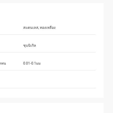
สแตนเลส, ทองเหลือง
่อสารดีเยี่ยม
ชุบนิเกิล
ดทน
0.01-0.1มม