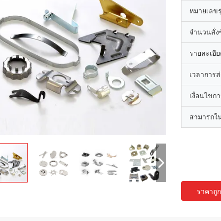
หมายเลขรุ
จำนวนสั่งซื
รายละเอีย
เวลาการส
เงื่อนไขก
สามารถใน
ราคาถูกท