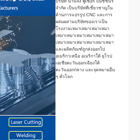
บริษัท นานจิง พูเซอร์ แมชชีนรี่
จํากัด เป็นบริษัทที่เชี่ยวชาญใน
ด้านการแปรรูป CNC และการ
ผสมผสานบริษัทของเราเป็น
โรงงานเหมาเหมาเหมาเหมา
เหมาเหมาเหมาเหมาเหมาเหมา
เหมาเหมาเหมาเหมาเหมาเหมา
และผลิตภัณฑ์ถูกส่งออกไป
อเมริกาเหนือ อเมริกาใต้ ยุโรป
เอเชียตะวันออกเฉียงใต้
ตะวันออกกลาง และจุดหมายอื่น
ๆ ทั่วโลก