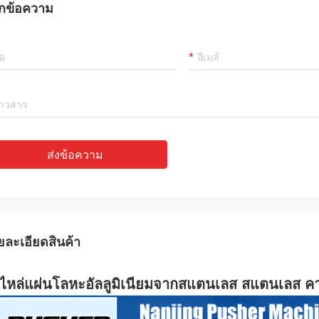
กข้อความ
ส่งข้อความ
ยละเอียดสินค้า
ไหล่แผ่นโลหะอัลลูมิเนียมจากสแตนเลส สแตนเลส ค